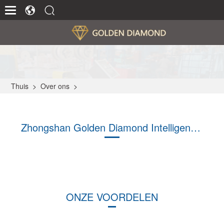
Thuis
>
Over ons
>
Zhongshan Golden Diamond Intelligent Equipment Co., Ltd
ONZE VOORDELEN