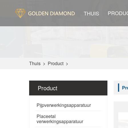
PRODU
THUIS
Thuis
>
Product
>
Product
Pr
Pijpverwerkingsapparatuur
Placeetal
verwerkingsapparatuur