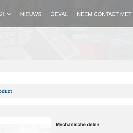
CT
NIEUWS
GEVAL
NEEM CONTACT MET
oduct
Mechanische delen