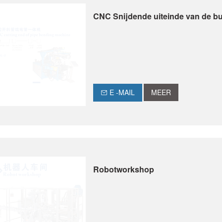
CNC Snijdende uiteinde van de b
E -MAIL
MEER
Robotworkshop