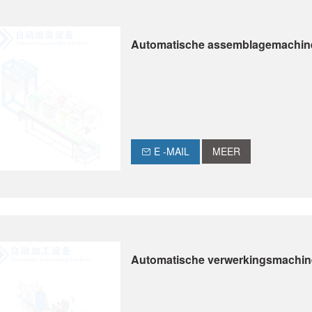
Automatische assemblagemachin
E -MAIL
MEER
Automatische verwerkingsmachin