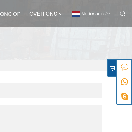
OVER ONS
 ONS OP
Nederlands