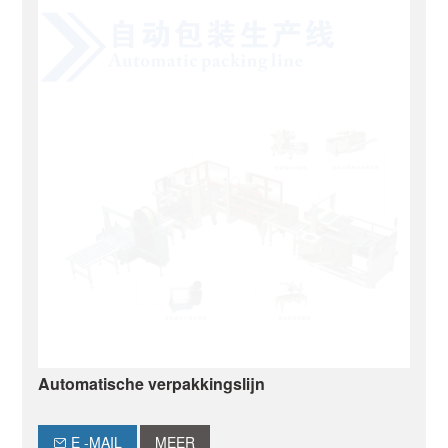
Automatische verpakkingslijn
E -MAIL
MEER