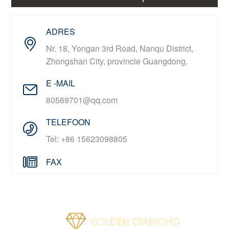
ADRES
Nr. 18, Yongan 3rd Road, Nanqu District,
Zhongshan City, provincie Guangdong.
E -MAIL
80569701@qq.com
TELEFOON
Tel: +86 15623098805
FAX