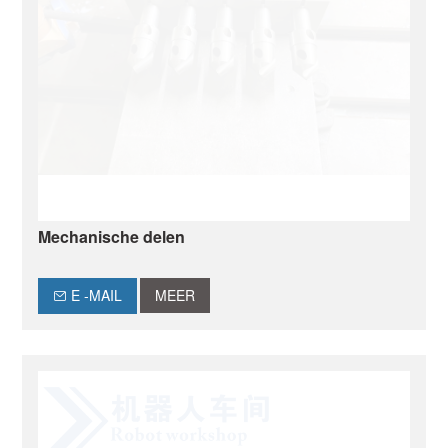
Mechanische delen
E -MAIL
MEER