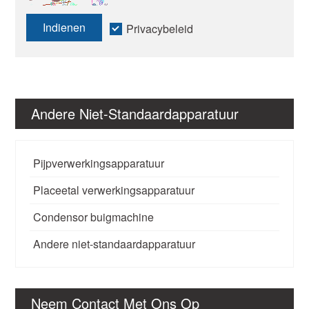
Indienen
Privacybeleid
Andere Niet-Standaardapparatuur
Pijpverwerkingsapparatuur
Placeetal verwerkingsapparatuur
Condensor buigmachine
Andere niet-standaardapparatuur
Neem Contact Met Ons Op