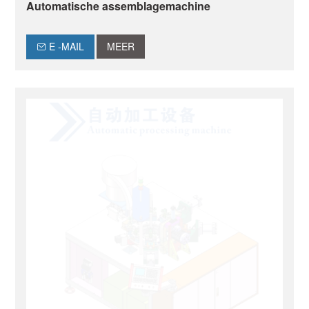
Automatische assemblagemachine
E -MAIL
MEER