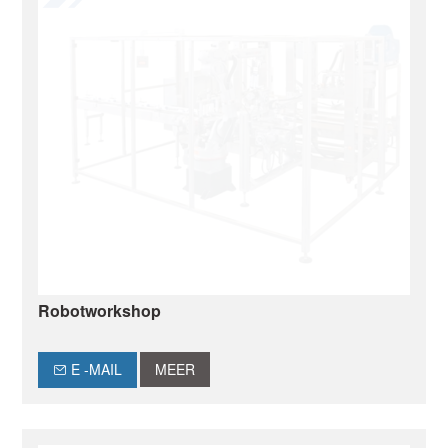
Robotworkshop
E -MAIL
MEER