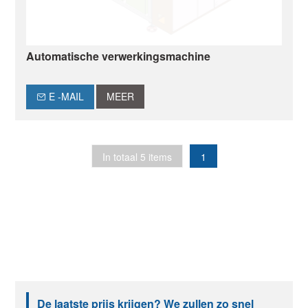
Automatische verwerkingsmachine
E -MAIL
MEER
In totaal 5 items
1
De laatste prijs krijgen? We zullen zo snel